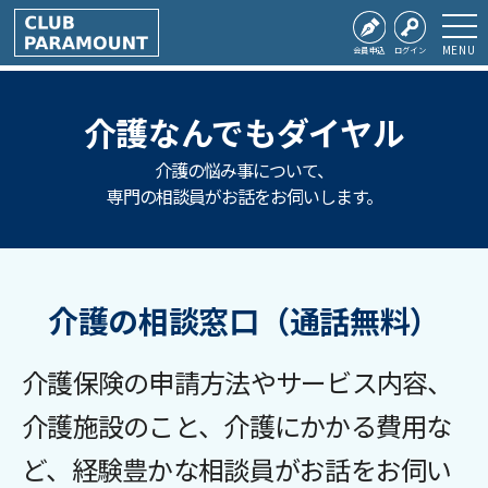
MENU
会員申込
ログイン
介護なんでもダイヤル
介護の悩み事について、
専門の相談員がお話をお伺いします。
介護の相談窓口
（通話無料）
介護保険の申請方法やサービス内容、
介護施設のこと、介護にかかる費用な
ど、経験豊かな相談員がお話をお伺い