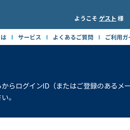
ようこそ
ゲスト
様
とは
サービス
よくあるご質問
ご利用ガ
からログインID（またはご登録のあるメ
さい。