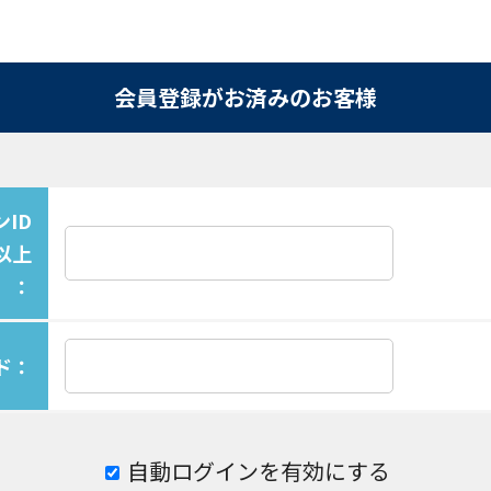
会員登録がお済みのお客様
ID
以上
）：
ド：
自動ログインを有効にする