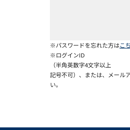
※パスワードを忘れた方は
こ
※ログインID
（半角英数字4文字以上
記号不可）、または、メール
い。