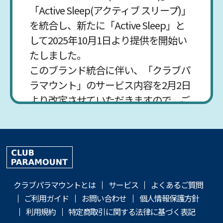
「Active Sleep(アクティブ スリープ)」
を統合し、新たに「Active Sleep」と
して2025年10月1日より提供を開始い
たしました。
このブランド統合に伴い、「クラブパ
ラマウント」のサービス内容を2月2日
より改定させていただきますので、ご
案内申し上げます。
2022年03月31日
利用規約改定のお知らせ(改定日
クラブパラマウントとは
サービス
よくあるご質問
2022年4月1日)
ご利用ガイド
お問い合わせ
個人情報保護方針
利用規約
特定商取引に関する法律に基づく表記
利用規約改定のお知らせ(改定日2022